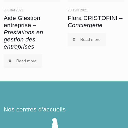
8 juillet 2021
20 avril 2021
Aide G’estion
Flora CRISTOFINI –
entreprise –
Conciergerie
Prestations en
gestion des
Read more
entreprises
Read more
Nos centres d’accueils