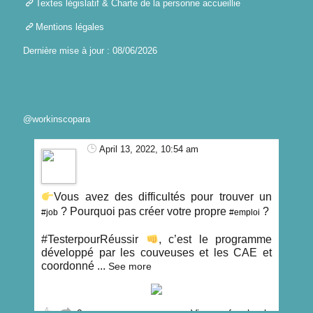
Textes législatif & Charte de la personne accueillie
Mentions légales
Dernière mise à jour : 08/06/2026
@workinscopara
April 13, 2022, 10:54 am
Vous avez des difficultés pour trouver un
? Pourquoi pas créer votre propre
?
#job
#emploi
#TesterpourRéussir
, c’est le programme
développé par les couveuses et les CAE et
coordonné
...
See more