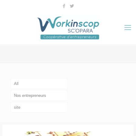
All
Nos entrepreneurs
site