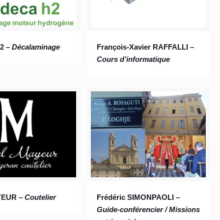
2 –
Décalaminage
François-Xavier RAFFALLI –
Cours d’informatique
YEUR –
Coutelier
Frédéric SIMONPAOLI –
Guide-conférencier / Missions