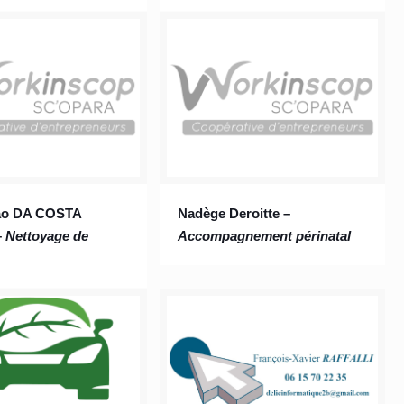
ão DA COSTA
Nadège Deroitte –
–
Nettoyage de
Accompagnement périnatal