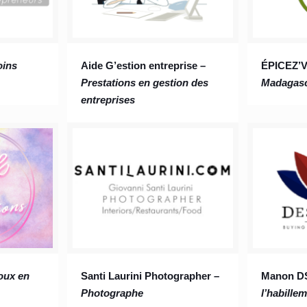
oins
Aide G’estion entreprise –
ÉPICEZ’
Prestations en gestion des
Madagas
entreprises
oux en
Santi Laurini Photographer –
Manon D
Photographe
l’habille