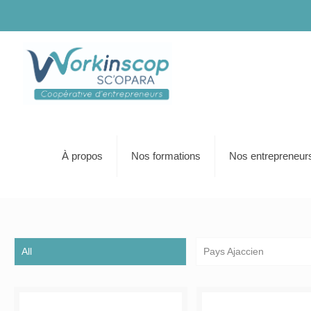
À propos
Nos formations
Nos entrepreneur
All
Pays Ajaccien