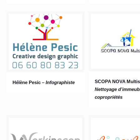
SCOPA NOVA Multise
Hélène Pesic –
Infographiste
Nettoyage d’immeubl
copropriétés