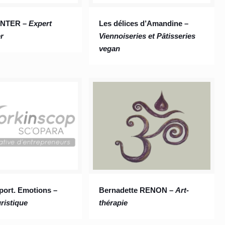
UNTER –
Expert
Les délices d’Amandine –
r
Viennoiseries et Pâtisseries
vegan
port. Emotions –
Bernadette RENON –
Art-
ristique
thérapie