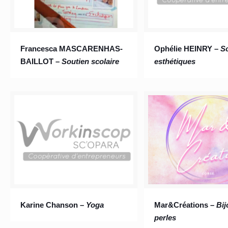
Francesca MASCARENHAS-
Ophélie HEINRY –
S
BAILLOT –
Soutien scolaire
esthétiques
Karine Chanson –
Yoga
Mar&Créations –
Bij
perles