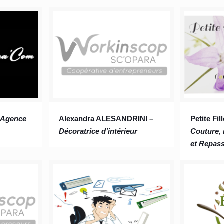
–
Agence
Alexandra ALESANDRINI –
Petite Fil
Décoratrice d’intérieur
Couture, 
et Repas