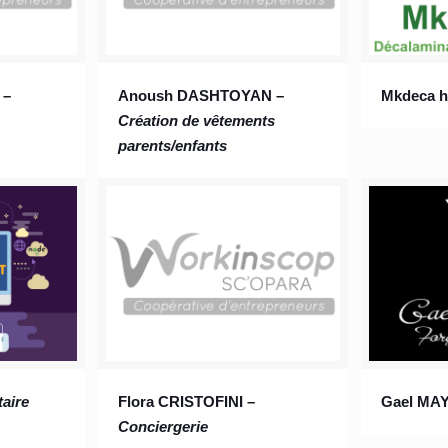
 –
Anoush DASHTOYAN –
Mkdeca h
Création de vêtements
parents/enfants
taire
Flora CRISTOFINI –
Gael MA
Conciergerie