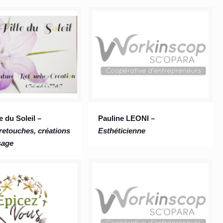
le du Soleil –
Pauline LEONI –
retouches, créations
Esthéticienne
sage