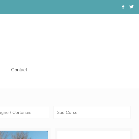
Contact
agne / Cortenais
Sud Corse