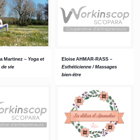
a Martinez –
Yoga et
Eloise AHMAR-RASS –
 de vie
Esthéticienne / Massages
bien-être