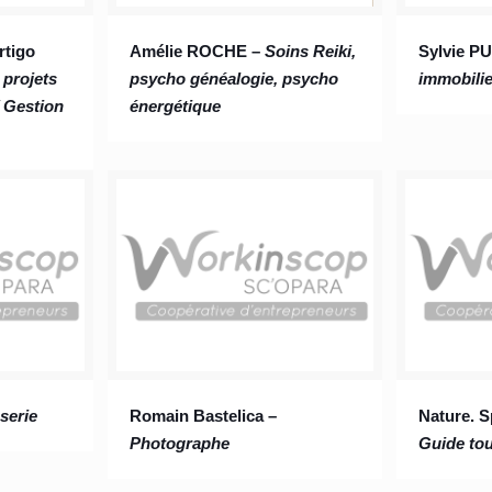
rtigo
Amélie ROCHE –
Soins Reiki,
Sylvie P
 projets
psycho généalogie, psycho
immobilie
/ Gestion
énergétique
serie
Romain Bastelica –
Nature. S
Photographe
Guide tou